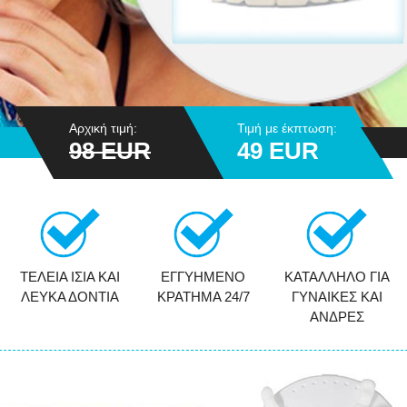
Αρχική τιμή:
Τιμή με έκπτωση:
98 EUR
49 EUR
ΤΕΛΕΙΑ ΙΣΙΑ ΚΑΙ
ΕΓΓΥΗΜΕΝΟ
ΚΑΤΑΛΛΗΛΟ ΓΙΑ
ΛΕΥΚΑ ΔΟΝΤΙΑ
ΚΡΑΤΗΜΑ 24/7
ΓΥΝΑΙΚΕΣ ΚΑΙ
ΑΝΔΡΕΣ