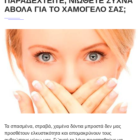
ΠΑΡΑΔΕΧΤΕΙΤΕ, ΝΙΩΘΕΤΕ ΣΥΧΝΑ
ΑΒΟΛΑ ΓΙΑ ΤΟ ΧΑΜΟΓΕΛΟ ΣΑΣ;
Τα σπασμένα, στραβά, χαμένα δόντια μπροστά δεν μας
προσθέτουν ελκυστικότητα και απομακρύνουν τους
ανθρώπους γύρω μας. Γι 'αυτό το λόγο προσπαθούμε να