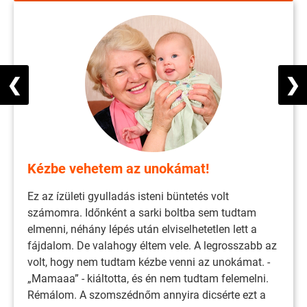
❮
❯
Kézbe vehetem az unokámat!
Ez az ízületi gyulladás isteni büntetés volt
számomra. Időnként a sarki boltba sem tudtam
elmenni, néhány lépés után elviselhetetlen lett a
fájdalom. De valahogy éltem vele. A legrosszabb az
volt, hogy nem tudtam kézbe venni az unokámat. -
„Mamaaa” - kiáltotta, és én nem tudtam felemelni.
Rémálom. A szomszédnőm annyira dicsérte ezt a