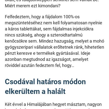
Miért merem ezt kimondani?
Felfedeztem, hogy a fájdalom 100%-os
megszüntetéséhez nem kell folyamatosan nyelnie
a káros tablettákat, sem fájdalmas injekciókra
nincs szükség, ahogy a szteroidtartalmú
kenőcsökre sem. Mindez hazugság, melyet a mohó
gyógyszeripari vállalatok erőltetnek ránk, hihetetlen
pénzt keresve e termékek gyártásával. Ideje
azonban megtudnod az igazságot, amelyet
röviddel azután fedeztem fel, hogy…
Csodával határos módon
elkerültem a halált
Két évvel a Himalájában hegyet másztam, nagyon