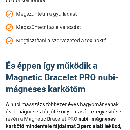
dolgot kell tenned:
Megszüntetni a gyulladást
Megszüntetni az elváltozást
Megtisztítani a szervezeted a toxinoktól
És éppen így működik a
Magnetic Bracelet PRO nubi-
mágneses karkötőm
A nubi masszázs többezer éves hagyományának
és a mágneses tér jótékony hatásának egyesítése
révén a Magnetic Bracelet PRO
nubi−mágneses
karkötő mindenféle fájdalmat 3 perc alatt leküzd,