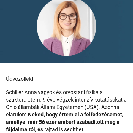
Üdvözöllek!
Schiller Anna vagyok és orvostani fizika a
szakterületem. 9 éve végzek intenzív kutatásokat a
Ohio állambéli Állami Egyetemen (USA). Azonnal
elárulom
Neked, hogy értem el a felfedezésemet,
amellyel már 56 ezer embert szabadított meg a
fájdalmaitól, és
rajtad is segíthet.