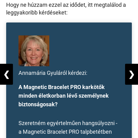
Hogy ne húzzam ezzel az idődet, itt megtalálod a
leggyakoribb kérdéseket:
❮
Annamária Gyuláról kérdezi:
❯
A Magnetic Bracelet PRO karkötők
minden életkorban lévő személynek
biztonságosak?
Szeretném egyértelműen hangsúlyozni -
a Magnetic Bracelet PRO talpbetétben