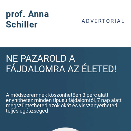
prof. Anna
ADVERTORIAL
Schiller
NE PAZAROLD A
FÁJDALOMRA AZ ÉLETED!
A módszeremnek köszönhetően 3 perc alatt
enyhíthetsz minden típusú fájdalomtól, 7 nap alatt
megszüntetheted azok okát és visszanyerheted
teljes egészséged