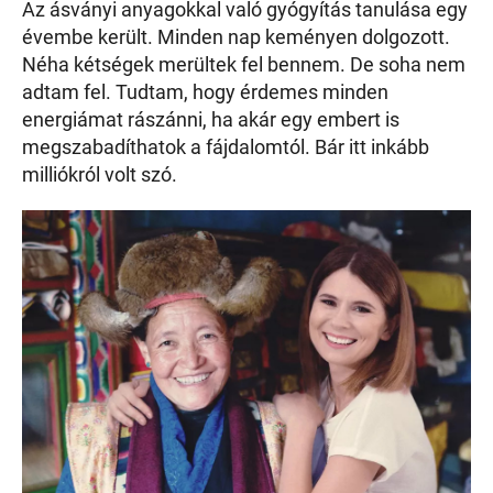
Az ásványi anyagokkal való gyógyítás tanulása egy
évembe került. Minden nap keményen dolgozott.
Néha kétségek merültek fel bennem. De soha nem
adtam fel. Tudtam, hogy érdemes minden
energiámat rászánni, ha akár egy embert is
megszabadíthatok a fájdalomtól. Bár itt inkább
milliókról volt szó.