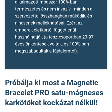
alkalmazott módszer 100%-ban
természetes és nem invazív - minden a
szervezettel összhangban működik, és
nincsenek mellékhatásai. Ezért az
emberek életkortól függetlenül
használhatják (a tesztcsoportban 23-97
éves önkéntesek voltak, és 100%-ban
megszabadultak a fájdalomtól).
Próbálja ki most a Magnetic
Bracelet PRO satu-mágneses
karkötőket kockázat nélkül!