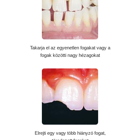
Takarja el az egyenetlen fogakat vagy a
fogak közötti nagy hézagokat
Elrejti egy vagy több hiányzó fogat,