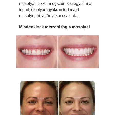
mosolyát. Ezzel megszűnik szégyellni a
fogait, és olyan gyakran tud majd
mosolyogni, ahányszor csak akar.
Mindenkinek tetszeni fog a mosolya!