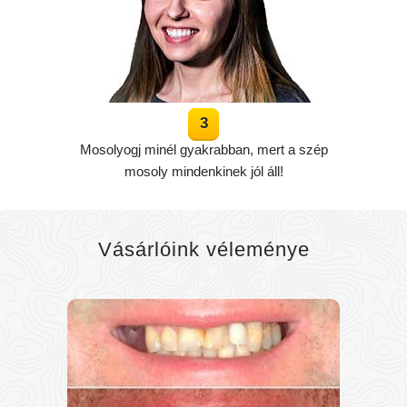
Mosolyogj minél gyakrabban, mert a szép
mosoly mindenkinek jól áll!
Vásárlóink véleménye