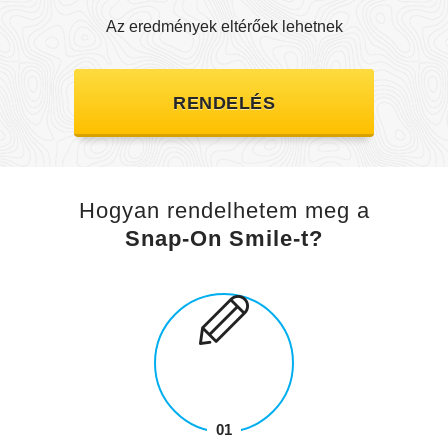
Az eredmények eltérőek lehetnek
RENDELÉS
Hogyan rendelhetem meg a
Snap‑On Smile-t?