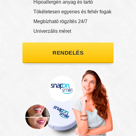
Hipoallergén anyag és tartó
Tökéletesen egyenes és fehér fogak
Megbízható rögzítés 24/7
Univerzális méret
RENDELÉS