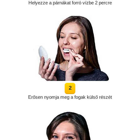
Helyezze a párnákat forró vízbe 2 percre
Erősen nyomja meg a fogak külső részét