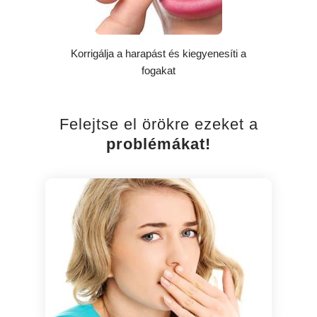
Korrigálja a harapást és kiegyenesíti a
fogakat
Felejtse el örökre ezeket a
problémákat!