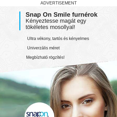
ADVERTISEMENT
Snap On Smile furnérok
Kényeztesse magát egy
tökéletes mosollyal!
Ultra vékony, tartós és kényelmes
Univerzális méret
Megbízható rögzítés!