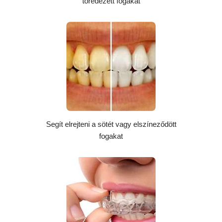
töredezett fogakat
Segít elrejteni a sötét vagy elszíneződött
fogakat