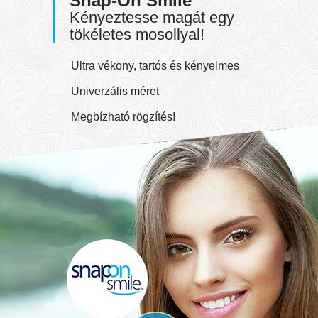
Snap-On Smile
Kényeztesse magát egy
tökéletes mosollyal!
Ultra vékony, tartós és kényelmes
Univerzális méret
Megbízható rögzítés!