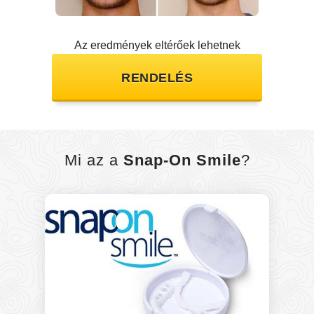
Az eredmények eltérőek lehetnek
RENDELÉS
Mi az a
Snap-On Smile
?