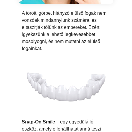
A törött, görbe, hiányzó elülső fogak nem
vonzóak mindannyiunk számára, és
eltaszítják tőlünk az embereket. Ezért
igyekszünk a lehető legkevesebbet
mosolyogni, és nem mutatni az elülső
fogainkat.
Snap‑On Smile
– egy egyedülálló
eszköz, amely ellenállhatatlanná teszi