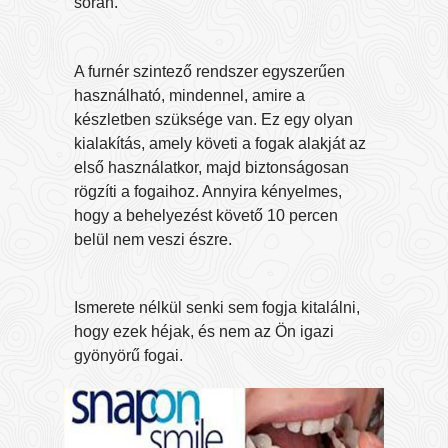
során.
A furnér szintező rendszer egyszerűen
használható, mindennel, amire a
készletben szüksége van. Ez egy olyan
kialakítás, amely követi a fogak alakját az
első használatkor, majd biztonságosan
rögzíti a fogaihoz. Annyira kényelmes,
hogy a behelyezést követő 10 percen
belül nem veszi észre.
Ismerete nélkül senki sem fogja kitalálni,
hogy ezek héjak, és nem az Ön igazi
gyönyörű fogai.