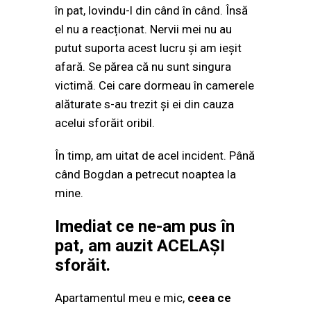
în pat, lovindu-l din când în când. Însă
el nu a reacționat. Nervii mei nu au
putut suporta acest lucru și am ieșit
afară. Se părea că nu sunt singura
victimă. Cei care dormeau în camerele
alăturate s-au trezit și ei din cauza
acelui sforăit oribil.
În timp, am uitat de acel incident. Până
când Bogdan a petrecut noaptea la
mine.
Imediat ce ne-am pus în
pat, am auzit ACELAȘI
sforăit.
Apartamentul meu e mic,
ceea ce