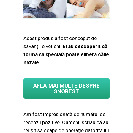
Acest produs a fost conceput de
savanții elvețieni.
Ei au descoperit că
forma sa specială poate elibera căile
nazale.
AFLĂ MAI MULTE DESPRE
SNOREST
Am fost impresionată de numărul de
recenzii pozitive. Oamenii scriau că au
reușit să scape de operație datorită lui