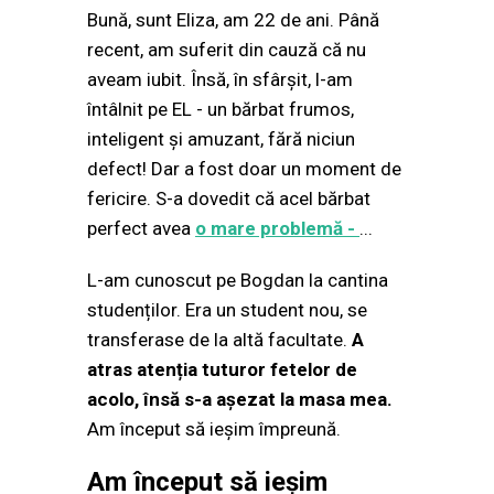
Bună, sunt Eliza, am 22 de ani. Până
recent, am suferit din cauză că nu
aveam iubit. Însă, în sfârșit, l-am
întâlnit pe EL - un bărbat frumos,
inteligent și amuzant, fără niciun
defect! Dar a fost doar un moment de
fericire. S-a dovedit că acel bărbat
perfect avea
o mare problemă -
...
L-am cunoscut pe Bogdan la cantina
studenților. Era un student nou, se
transferase de la altă facultate.
A
atras atenția tuturor fetelor de
acolo, însă s-a așezat la masa mea.
Am început să ieșim împreună.
Am început să ieșim