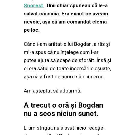
Snorest
.
Unii chiar spuneau că le-a
salvat căsnicia. Era exact ce aveam
nevoie, așa că am comandat clema
pe loc.
Când i-am arătat-o lui Bogdan, a râs și
mi-a spus că nu înțelege cum l-ar
putea ajuta să scape de sforăit. Însă și
el era sătul de toate încercările eșuate,
așa că a fost de acord să o încerce.
Am așteptat să adoarmă.
A trecut o oră și Bogdan
nu a scos niciun sunet.
L-am strigat, nu a avut nicio reacție -