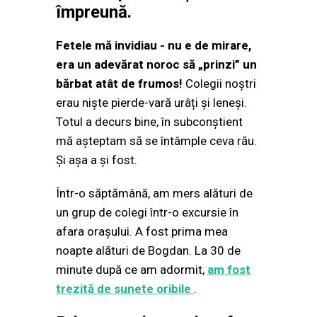
împreună.
Fetele mă invidiau - nu e de mirare,
era un adevărat noroc să „prinzi” un
bărbat atât de frumos!
Colegii noștri
erau niște pierde-vară urâți și leneși.
Totul a decurs bine, în subconștient
mă așteptam să se întâmple ceva rău.
Și așa a și fost.
Într-o săptămână, am mers alături de
un grup de colegi într-o excursie în
afara orașului. A fost prima mea
noapte alături de Bogdan. La 30 de
minute după ce am adormit,
am fost
trezită de sunete oribile
.