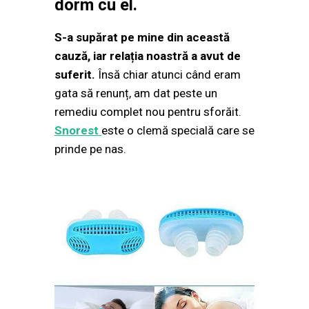
dorm cu el.
S-a supărat pe mine din această
cauză, iar relația noastră a avut de
suferit.
Însă chiar atunci când eram
gata să renunț, am dat peste un
remediu complet nou pentru sforăit.
Snorest
este o clemă specială care se
prinde pe nas.