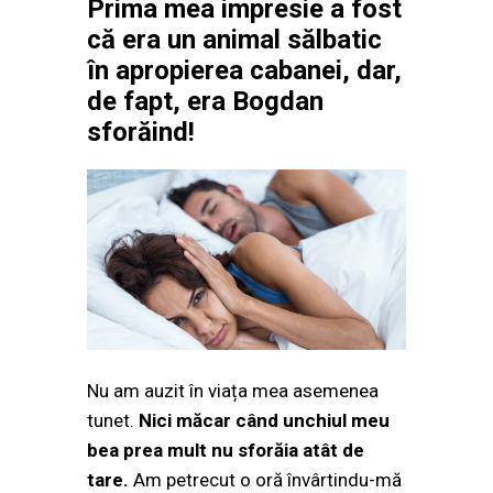
Prima mea impresie a fost
că era un animal sălbatic
în apropierea cabanei, dar,
de fapt, era Bogdan
sforăind!
Nu am auzit în viața mea asemenea
tunet.
Nici măcar când unchiul meu
bea prea mult nu sforăia atât de
tare.
Am petrecut o oră învârtindu-mă