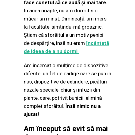
face sunetul să se audă și mai tare.
În acea noapte, nu am dormit nici
măcar un minut. Dimineață, am mers
la facultate, simțindu-mă groaznic.
Știam că sforăitul e un motiv penibil
de despărțire, însă nu eram
încântată
de ideea de a nu dormi
.
Am încercat o mulțime de dispozitive
diferite: un fel de cârlige care se pun în
nas, dispozitive de extindere, picături
nazale speciale, chiar și infuzii din
plante, care, potrivit bunicii, elimină
complet sforăitul.
Însă nimic nu a
ajutat!
Am început să evit să mai