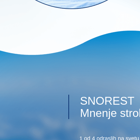
SNOREST
Mnenje stro
1 od 4 odraslih na svetu