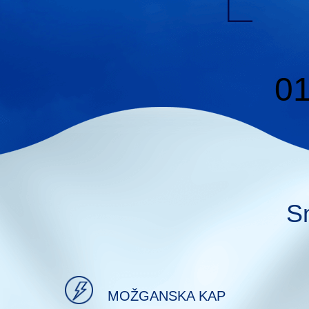
01
Sm
MOŽGANSKA KAP