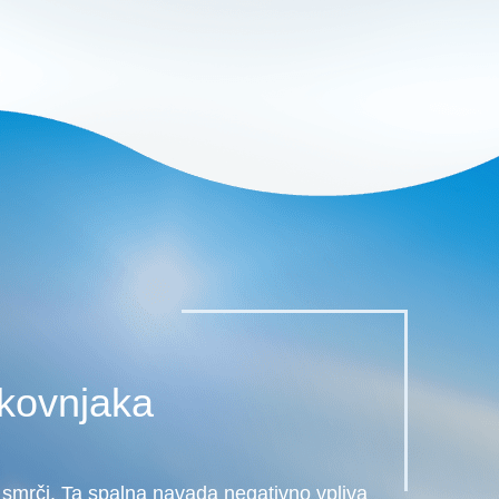
kovnjaka
 smrči. Ta spalna navada negativno vpliva