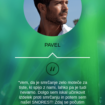
PAVEL
"Vem, da je smrčanje zelo moteče za
tiste, ki spijo z nami, lahko pa je tudi
nevarno. Dolgo sem iskal učinkovit
izdelek proti smrčanju in potem sem
našel SNOREST! Zdaj se počutim