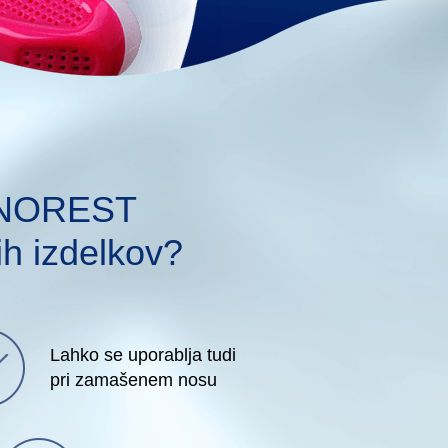
 SNOREST
ih izdelkov?
Lahko se uporablja tudi
pri zamašenem nosu