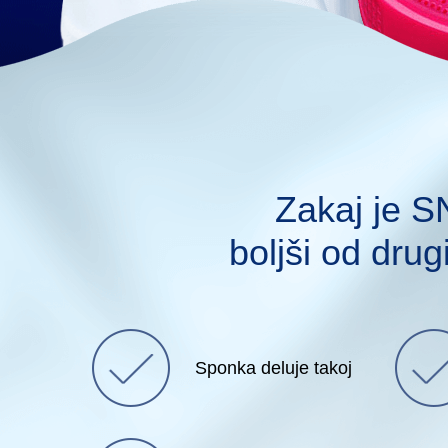
Zakaj je
boljši od drug
Sponka deluje takoj