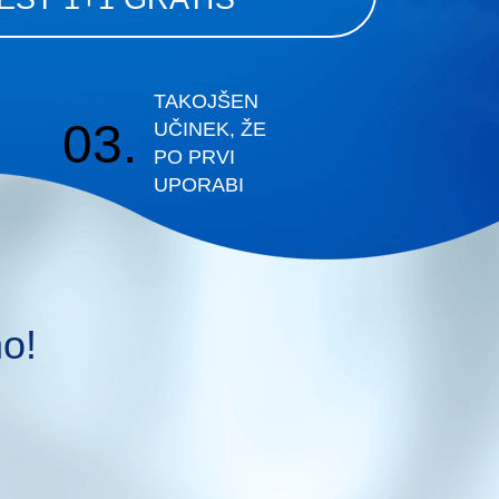
TAKOJŠEN
03.
UČINEK, ŽE
PO PRVI
UPORABI
no!