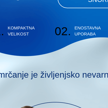
.
02.
KOMPAKTNA
ENOSTAVNA
VELIKOST
UPORABA
rčanje je življenjsko nevar