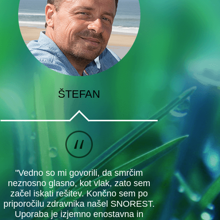
ŠTEFAN
"Vedno so mi govorili, da smrčim
neznosno glasno, kot vlak, zato sem
začel iskati rešitev. Končno sem po
priporočilu zdravnika našel SNOREST.
Uporaba je izjemno enostavna in