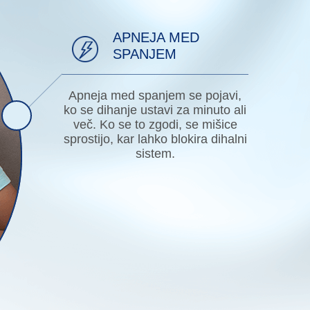
APNEJA MED
SPANJEM
Apneja med spanjem se pojavi,
ko se dihanje ustavi za minuto ali
več. Ko se to zgodi, se mišice
sprostijo, kar lahko blokira dihalni
sistem.