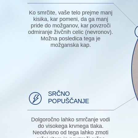
Ko smrčite, vaše telo prejme manj
kisika, kar pomeni, da ga manj
pride do možganov, kar povzroči
odmiranje živčnih celic (nevronov).
Možna posledica tega je
možganska kap.
SRČNO
POPUŠČANJE
Dolgoročno lahko smrčanje vodi
do visokega krvnega tlaka.
Neodvisno od tega lahko zmoti