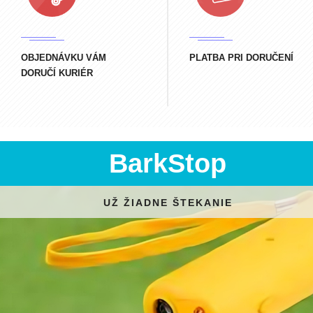
OBJEDNÁVKU VÁM
PLATBA PRI DORUČENÍ
DORUČÍ KURIÉR
BarkStop
UŽ ŽIADNE ŠTEKANIE