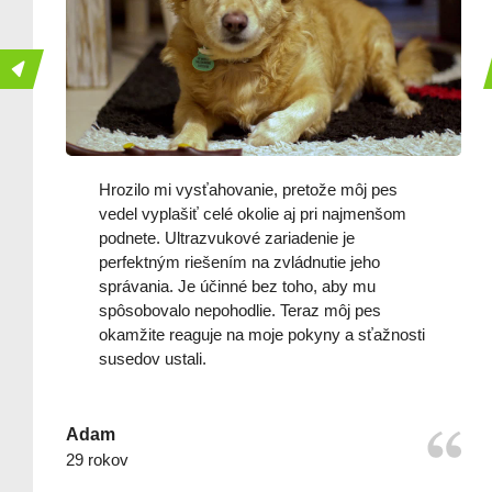
Hrozilo mi vysťahovanie, pretože môj pes
vedel vyplašiť celé okolie aj pri najmenšom
podnete. Ultrazvukové zariadenie je
perfektným riešením na zvládnutie jeho
správania. Je účinné bez toho, aby mu
spôsobovalo nepohodlie. Teraz môj pes
okamžite reaguje na moje pokyny a sťažnosti
susedov ustali.
Adam
29 rokov