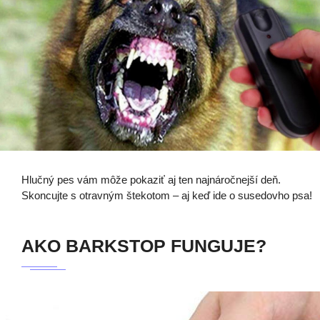
Hlučný pes vám môže pokaziť aj ten najnáročnejší deň.
Skoncujte s otravným štekotom – aj keď ide o susedovho psa!
AKO BARKSTOP FUNGUJE?