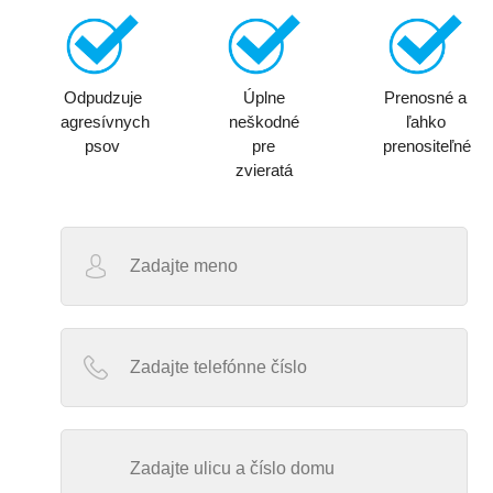
Odpudzuje
Úplne
Prenosné a
agresívnych
neškodné
ľahko
psov
pre
prenositeľné
zvieratá