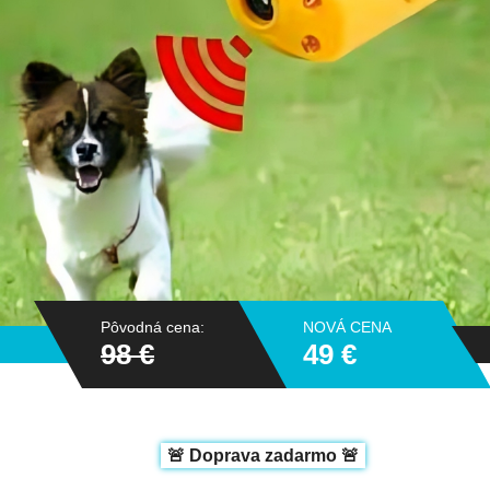
Pôvodná cena:
NOVÁ CENA
98 €
49 €
🚨 Doprava zadarmo 🚨