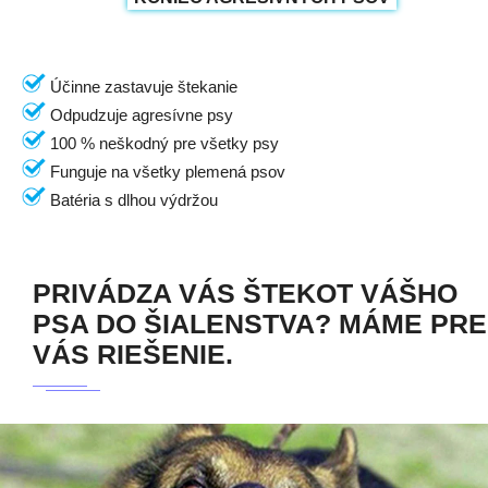
Účinne zastavuje štekanie
Odpudzuje agresívne psy
100 % neškodný pre všetky psy
Funguje na všetky plemená psov
Batéria s dlhou výdržou
PRIVÁDZA VÁS ŠTEKOT VÁŠHO
PSA DO ŠIALENSTVA? MÁME PRE
VÁS RIEŠENIE.